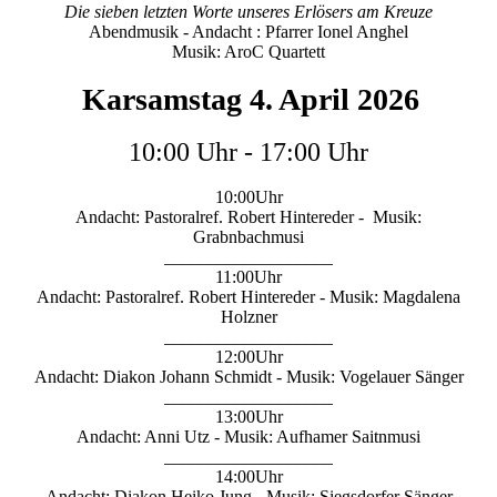
Die sieben letzten Worte unseres Erlösers am Kreuze
Abendmusik - Andacht : Pfarrer Ionel Anghel
Musik: AroC Quartett
Karsamstag 4. April 2026
10:00 Uhr - 17:00 Uhr
10:00Uhr
Andacht: Pastoralref. Robert Hintereder - Musik:
Grabnbachmusi
___________________
11:00Uhr
Andacht: Pastoralref. Robert Hintereder - Musik: Magdalena
Holzner
___________________
12:00Uhr
Andacht: Diakon Johann Schmidt - Musik: Vogelauer Sänger
___________________
13:00Uhr
Andacht: Anni Utz - Musik: Aufhamer Saitnmusi
___________________
14:00Uhr
Andacht: Diakon Heiko Jung - Musik: Siegsdorfer Sänger