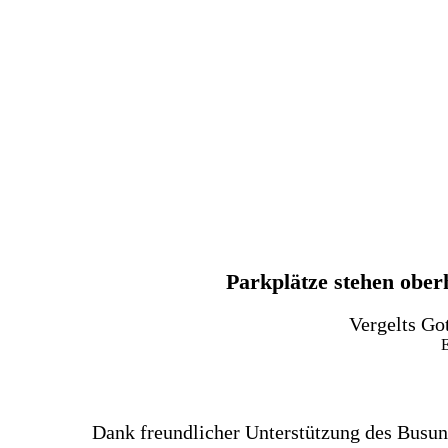
Parkplätze stehen ober
Vergelts Got
E
Dank freundlicher Unterstützung des Busu