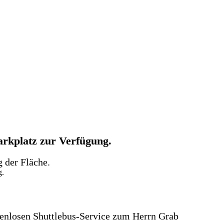
arkplatz zur Verfügung.
g der Fläche.
g.
enlosen Shuttlebus-Service zum Herrn Grab