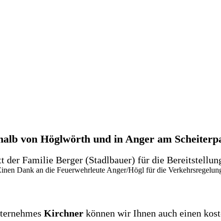
halb von Höglwörth und in Anger am Scheiterp
t der Familie Berger (Stadlbauer) für die Bereitstellun
inen Dank an die Feuerwehrleute Anger/Högl für die Verkehrsregelun
Shuttle-Bus
nternehmes
Kirchner
können wir Ihnen auch einen kost