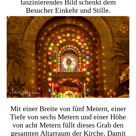
faszinierendes Bild schenkt dem
Besucher Einkehr und Stille.
Mit einer Breite von fünf Metern, einer
Tiefe von sechs Metern und einer Höhe
von acht Metern füllt dieses Grab den
gesamten Altarraum der Kirche. Damit