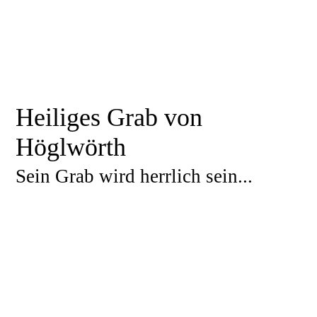
Heiliges Grab von
Höglwörth
Sein Grab wird herrlich sein...
KREUZWEG um